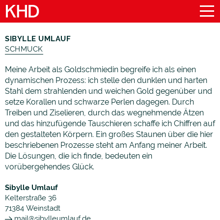
SIBYLLE UMLAUF
SCHMUCK
Meine Arbeit als Goldschmiedin begreife ich als einen
dynamischen Prozess: ich stelle den dunklen und harten
Stahl dem strahlenden und weichen Gold gegenüber und
setze Korallen und schwarze Perlen dagegen. Durch
Treiben und Ziselieren, durch das wegnehmende Ätzen
und das hinzufügende Tauschieren schaffe ich Chiffren auf
den gestalteten Körpern. Ein großes Staunen über die hier
beschriebenen Prozesse steht am Anfang meiner Arbeit.
Die Lösungen, die ich finde, bedeuten ein
vorübergehendes Glück.
Sibylle Umlauf
Kelterstraße 36
71384
Weinstadt
mail@sibylleumlauf.de