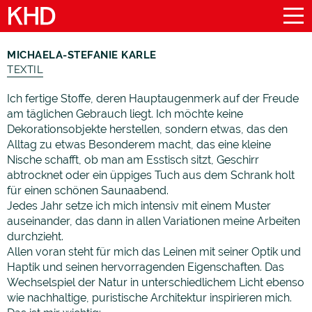
MICHAELA-STEFANIE KARLE
TEXTIL
Ich fertige Stoffe, deren Hauptaugenmerk auf der Freude
am täglichen Gebrauch liegt. Ich möchte keine
Dekorationsobjekte herstellen, sondern etwas, das den
Alltag zu etwas Besonderem macht, das eine kleine
Nische schafft, ob man am Esstisch sitzt, Geschirr
abtrocknet oder ein üppiges Tuch aus dem Schrank holt
für einen schönen Saunaabend.
Jedes Jahr setze ich mich intensiv mit einem Muster
auseinander, das dann in allen Variationen meine Arbeiten
durchzieht.
Allen voran steht für mich das Leinen mit seiner Optik und
Haptik und seinen hervorragenden Eigenschaften. Das
Wechselspiel der Natur in unterschiedlichem Licht ebenso
wie nachhaltige, puristische Architektur inspirieren mich.