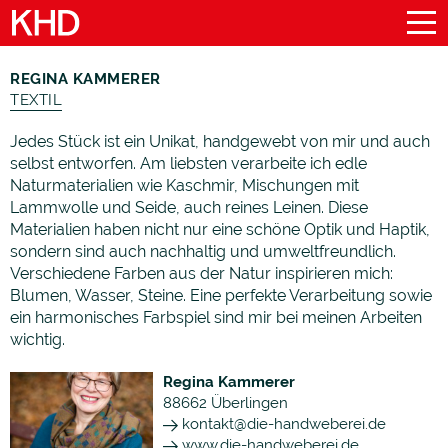
REGINA KAMMERER
TEXTIL
Jedes Stück ist ein Unikat, handgewebt von mir und auch
selbst entworfen. Am liebsten verarbeite ich edle
Naturmaterialien wie Kaschmir, Mischungen mit
Lammwolle und Seide, auch reines Leinen. Diese
Materialien haben nicht nur eine schöne Optik und Haptik,
sondern sind auch nachhaltig und umweltfreundlich.
Verschiedene Farben aus der Natur inspirieren mich:
Blumen, Wasser, Steine. Eine perfekte Verarbeitung sowie
ein harmonisches Farbspiel sind mir bei meinen Arbeiten
wichtig.
Regina Kammerer
88662
Überlingen
kontakt@die-handweberei.de
www.die-handweberei.de