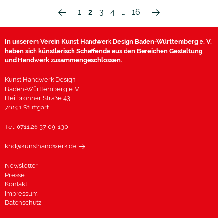
1
2
3
4
…
16
In unserem Verein Kunst Handwerk Design Baden-Württemberg e. V.
haben sich künstlerisch Schaffende aus den Bereichen Gestaltung
und Handwerk zusammengeschlossen.
Kunst Handwerk Design
Baden-Württemberg e. V.
Heilbronner Straße 43
70191 Stuttgart
Tel. 0711.26 37 09-130
khd@kunsthandwerk.de
Newsletter
Presse
Kontakt
Impressum
Datenschutz