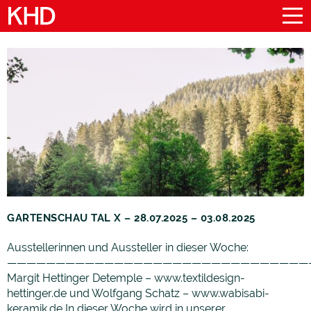
GARTENSCHAU TAL X – 28.07.2025 – 03.08.2025
Ausstellerinnen und Aussteller in dieser Woche:
———————————————————————————————
Margit Hettinger Detemple – www.textildesign-
hettinger.de und Wolfgang Schatz – www.wabisabi-
keramik.de In dieser Woche wird in unserer