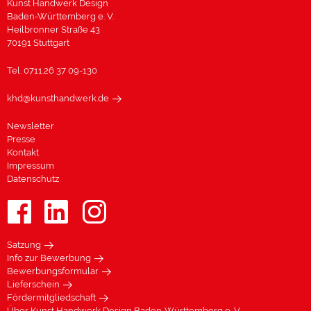
Kunst Handwerk Design
Baden-Württemberg e. V.
Heilbronner Straße 43
70191 Stuttgart
Tel. 0711.26 37 09-130
khd@kunsthandwerk.de
Newsletter
Presse
Kontakt
Impressum
Datenschutz
Satzung
Info zur Bewerbung
Bewerbungsformular
Lieferschein
Fördermitgliedschaft
Über Kunst Handwerk Design Baden-Württemberg e. V.