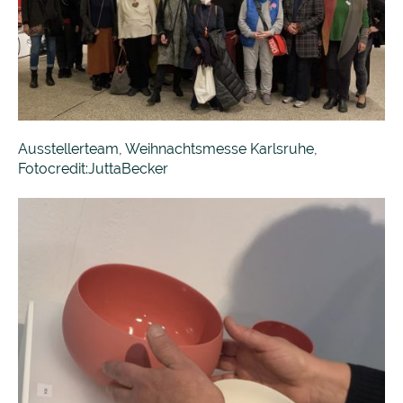
Ausstellerteam, Weihnachtsmesse Karlsruhe,
Fotocredit:JuttaBecker