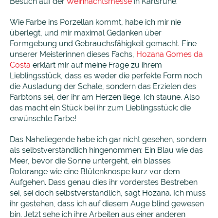
Besuch auf der
Weihnachtsmesse
in Karlsruhe.
Wie Farbe ins Porzellan kommt, habe ich mir nie
überlegt, und mir maximal Gedanken über
Formgebung und Gebrauchsfähigkeit gemacht. Eine
unserer Meisterinnen dieses Fachs,
Hozana Gomes da
Costa
erklärt mir auf meine Frage zu ihrem
Lieblingsstück, dass es weder die perfekte Form noch
die Ausladung der Schale, sondern das Erzielen des
Farbtons sei, der ihr am Herzen liege. Ich staune. Also
das macht ein Stück bei ihr zum Lieblingsstück: die
erwünschte Farbe!
Das Naheliegende habe ich gar nicht gesehen, sondern
als selbstverständlich hingenommen: Ein Blau wie das
Meer, bevor die Sonne untergeht, ein blasses
Rotorange wie eine Blütenknospe kurz vor dem
Aufgehen. Dass genau dies ihr vorderstes Bestreben
sei, sei doch selbstverständlich, sagt Hozana. Ich muss
ihr gestehen, dass ich auf diesem Auge blind gewesen
bin. Jetzt sehe ich ihre Arbeiten aus einer anderen