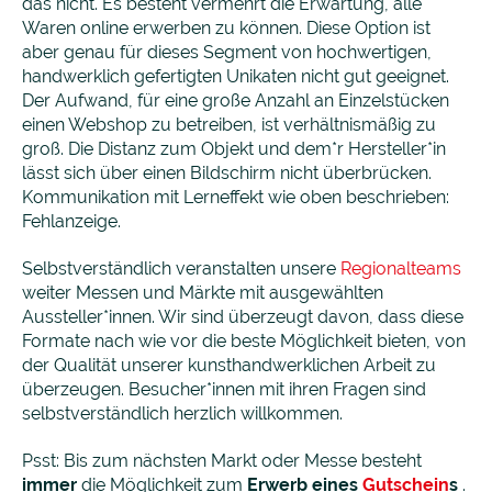
das nicht. Es besteht vermehrt die Erwartung, alle
Waren online erwerben zu können. Diese Option ist
aber genau für dieses Segment von hochwertigen,
handwerklich gefertigten Unikaten nicht gut geeignet.
Der Aufwand, für eine große Anzahl an Einzelstücken
einen Webshop zu betreiben, ist verhältnismäßig zu
groß. Die Distanz zum Objekt und dem*r Hersteller*in
lässt sich über einen Bildschirm nicht überbrücken.
Kommunikation mit Lerneffekt wie oben beschrieben:
Fehlanzeige.
Selbstverständlich veranstalten unsere
Regionalteams
weiter Messen und Märkte mit ausgewählten
Aussteller*innen. Wir sind überzeugt davon, dass diese
Formate nach wie vor die beste Möglichkeit bieten, von
der Qualität unserer kunsthandwerklichen Arbeit zu
überzeugen. Besucher*innen mit ihren Fragen sind
selbstverständlich herzlich willkommen.
Psst: Bis zum nächsten Markt oder Messe besteht
immer
die Möglichkeit zum
Erwerb eines
Gutschein
s
.