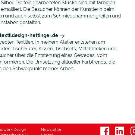
ber. Die fein gearbeiteten Stücke sind mit farbigen
emailliert. Die Besucher können der Künstlerin beim
auen und auch selbst zum Schmiedehammer greifen und
hstaben gestalten.
extildesign-hettinger.de
bten Textilien. In meinem Atelier entstehen am
fen Tischläufer, Kissen, Tischsets, Mitteldecken und
Besucher über die Entstehung eines Gewebes, vom
informieren. Die Umsetzung aktueller Farbtrends, die
n den Schwerpunkt meiner Arbeit.
ndwerk Design
Newsletter