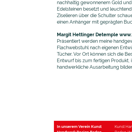
nachhaltig gewonnenem Gold und Sil
Edelsteinen besetzt und leuchtend 
Ziselieren über die Schulter sch
einen Anhänger mit geprägten Buc
Margit Hettinger Detemple
www.t
Präsentiert werden meine handgewe
Flachwebstuhl nach eigenen Entwür
Tücher. Vor Ort können sich die 
Entwurf bis zum fertigen Produkt, 
handwerkliche Ausarbeitung bilde
In unserem Verein Kunst
Kunst Ha