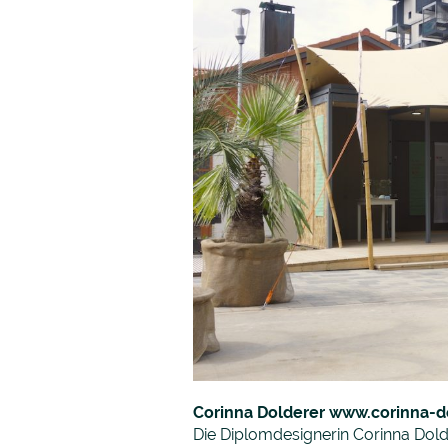
Corinna Dolderer
www.corinna-d
Die Diplomdesignerin Corinna Dol