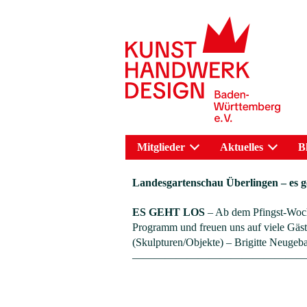
Mitglieder
Aktuelles
B
Landesgartenschau Überlingen – es ge
ES GEHT LOS
– Ab dem Pfingst-Woche
Programm und freuen uns auf viele Gäst
(Skulpturen/Objekte) – Brigitte Neugeba
———————————————