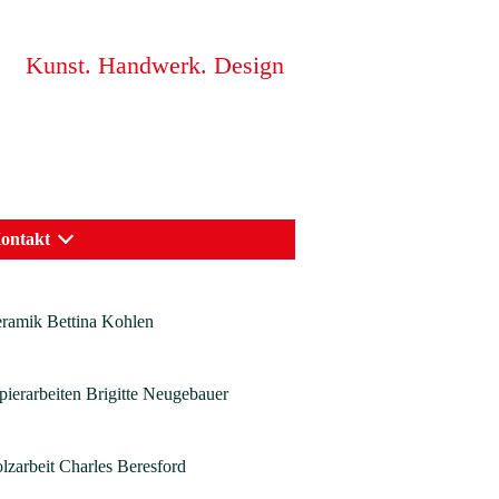
Kunst. Handwerk. Design
ontakt
ramik Bettina Kohlen
pierarbeiten Brigitte Neugebauer
lzarbeit Charles Beresford