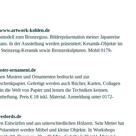
www.artwork-kohlen.de
smodell zum Bronzeguss. Bilderpräsentation meiner Japanreise
ans. In der Ausstellung werden präsentiert: Keramik-Objekte im
n Steinzeug-Keramik sowie Bronzeskulpturen. Mobil 0179-
ter-ornament.de
igenen Mustern und Ornamenten bedruckt und zur
eschenkpapier. Gefertigt werden auch Bücher, Karten, Collagen
n die Welt von Papier und lernen die Techniken kennen.
heftung. Preis € 18 inkl. Material. Anmeldung unter 0172-
esfords.de
nen Entwürfen und aus unterschiedlichen Hölzern. Sein Metier hat
Präsentiert werden Möbel und kleine Objekte. In Workshops