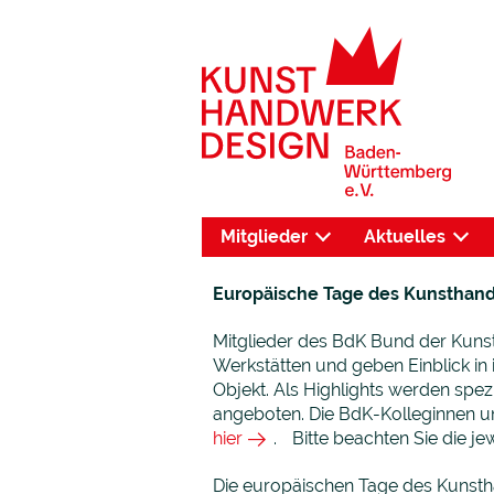
Mitglieder
Aktuelles
Europäische Tage des Kunsthandwe
Mitglieder des BdK Bund der Kuns
Werkstätten und geben Einblick in
Objekt. Als Highlights werden sp
angeboten. Die BdK-Kolleginnen und
hier
. Bitte beachten Sie die j
Die europäischen Tage des Kunsth