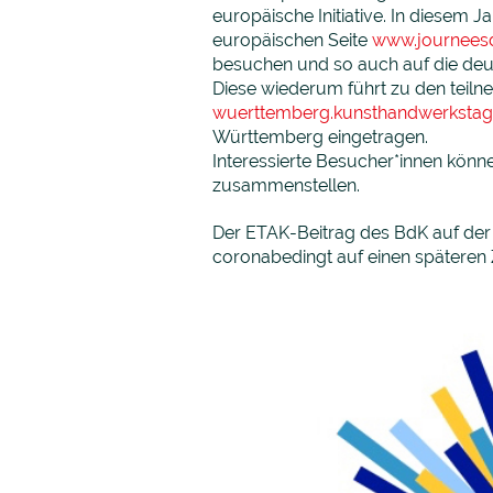
europäische Initiative. In diesem J
europäischen Seite
www.journeesd
besuchen und so auch auf die deu
Diese wiederum führt zu den teil
wuerttemberg.kunsthandwerkstag
Württemberg eingetragen.
Interessierte Besucher*innen können
zusammenstellen.
Der ETAK-Beitrag des BdK auf der
coronabedingt auf einen späteren 