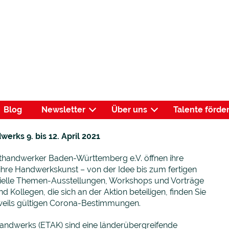
Blog
Newsletter
Über uns
Talente förde
rks 9. bis 12. April 2021
thandwerker Baden-Württemberg e.V. öffnen ihre
 ihre Handwerkskunst – von der Idee bis zum fertigen
ezielle Themen-Ausstellungen, Workshops und Vorträge
 Kollegen, die sich an der Aktion beteiligen, finden Sie
eweils gültigen Corona-Bestimmungen.
andwerks (ETAK) sind eine länderübergreifende