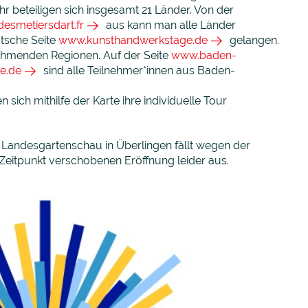
ahr beteiligen sich insgesamt 21 Länder. Von der
esmetiersdart.fr
aus kann man alle Länder
tsche Seite
www.kunsthandwerkstage.de
gelangen.
nehmenden Regionen. Auf der Seite
www.baden-
e.de
sind alle Teilnehmer*innen aus Baden-
 sich mithilfe der Karte ihre individuelle Tour
 Landesgartenschau in Überlingen fällt wegen der
Zeitpunkt verschobenen Eröffnung leider aus.