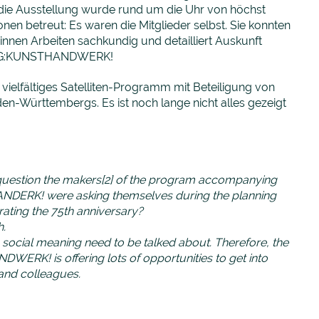
die Ausstellung wurde rund um die Uhr von höchst
onen betreut: Es waren die Mitglieder selbst. Sie konnten
*innen Arbeiten sachkundig und detailliert Auskunft
UNG:KUNSTHANDWERK!
vielfältiges Satelliten-Programm mit Beteiligung von
en-Württembergs. Es ist noch lange nicht alles gezeigt
uestion the makers[2] of the program
accompanying
DERK! were asking themselves during the planning
rating the 75th anniversary?
h.
s social meaning need to be talked about. Therefore, the
K! is offering lots of opportunities to get into
 and colleagues.