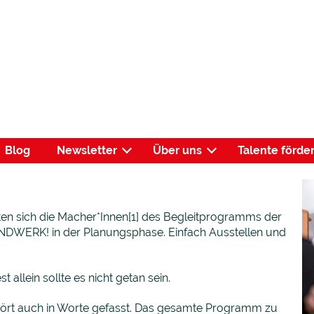
Blog
Newsletter
Über uns
Talente förde
ten sich die Macher*Innen[1] des Begleitprogramms der
ERK! in der Planungsphase. Einfach Ausstellen und
 allein sollte es nicht getan sein.
ört auch in Worte gefasst. Das gesamte Programm zu