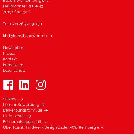
Baden-Württemberg e. V.
Heilbronner Straße 43
70191 Stuttgart
Tel. 0711.26 37 09-130
khd@kunsthandwerk.de
Newsletter
Presse
Kontakt
Impressum
Datenschutz
Satzung
Info zur Bewerbung
Bewerbungsformular
Lieferschein
Fördermitgliedschaft
Über Kunst Handwerk Design Baden-Württemberg e. V.