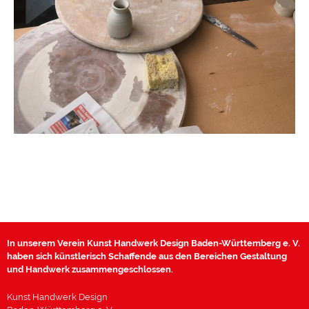
In unserem Verein Kunst Handwerk Design Baden-Württemberg e. V.
haben sich künstlerisch Schaffende aus den Bereichen Gestaltung
und Handwerk zusammengeschlossen.
Kunst Handwerk Design