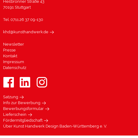
Heilbronner Straße 43
70191 Stuttgart
Tel. 0711.26 37 09-130
khd@kunsthandwerk.de
Newsletter
Presse
Kontakt
Impressum
Datenschutz
Satzung
Info zur Bewerbung
Bewerbungsformular
Lieferschein
Fördermitgliedschaft
Über Kunst Handwerk Design Baden-Württemberg e. V.