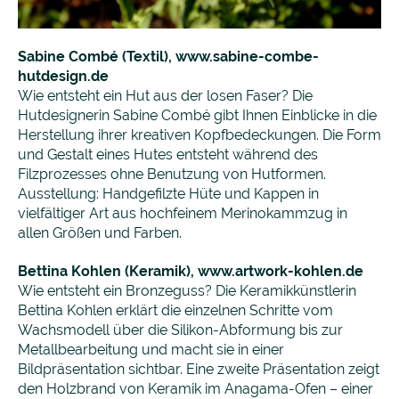
Sabine Combé (Textil),
www.sabine-combe-
hutdesign.de
Wie entsteht ein Hut aus der losen Faser? Die
Hutdesignerin Sabine Combé gibt Ihnen Einblicke in die
Herstellung ihrer kreativen Kopfbedeckungen. Die Form
und Gestalt eines Hutes entsteht während des
Filzprozesses ohne Benutzung von Hutformen.
Ausstellung: Handgefilzte Hüte und Kappen in
vielfältiger Art aus hochfeinem Merinokammzug in
allen Größen und Farben.
Bettina Kohlen (Keramik),
www.artwork-kohlen.de
Wie entsteht ein Bronzeguss? Die Keramikkünstlerin
Bettina Kohlen erklärt die einzelnen Schritte vom
Wachsmodell über die Silikon-Abformung bis zur
Metallbearbeitung und macht sie in einer
Bildpräsentation sichtbar. Eine zweite Präsentation zeigt
den Holzbrand von Keramik im Anagama-Ofen – einer