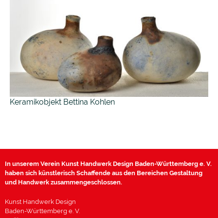
Keramikobjekt Bettina Kohlen
In unserem Verein Kunst Handwerk Design Baden-Württemberg e. V.
haben sich künstlerisch Schaffende aus den Bereichen Gestaltung
und Handwerk zusammengeschlossen.
Kunst Handwerk Design
Baden-Württemberg e. V.