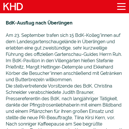
BdK-Ausflug nach Überlingen
Am 23. September trafen sich 15 BdK-Kolleg*innen auf
dem Landesgartenschaugelände in Überlingen und
erlebten eine gut zweistündige, sehr kurzweilige
Führung des offiziellen Gartenschau-Guides Herrn Ruh.
Im BdK-Pavillon in den Villengärten hießen Stefanie
Prießnitz, Margit Hettinger-Detemple und Ekkehard
Körber die Besucher*innen anschließend mit Getränken
und Butterbrezeln willkommen.
Die stellvertretende Vorsitzende des BdK, Christina
Schneider verabschiedete Judith Brauner,
Pressereferentin des BdK, nach langjähriger Tätigkeit,
dankte der Pfingstrosenliebhaberin mit einem Bildband
und einem Pflänzchen für ihren großen Einsatz und
stellte die neue PR-Beauftragte, Tiina Kirsi Kern, vor.
Nach sonniger Kaffeepause am See begrüßte