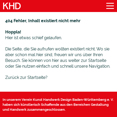
404 Fehler, Inhalt existiert nicht mehr
Hoppla!
Hier ist etwas schief gelaufen.
Die Seite, die Sie aufrufen wollten existiert nicht. Wo sie
aber schon mal hier sind, freuen wir uns über Ihren
Besuch. Sie können von hier aus weiter zur Startseite
oder Sie nutzen einfach und schnell unsere Navigation.
Zurück zur Startseite?
In unserem Verein Kunst Handwerk Design Baden-Württemberg e. V.
haben sich künstlerisch Schaffende aus den Bereichen Gestaltung
und Handwerk zusammengeschlossen.