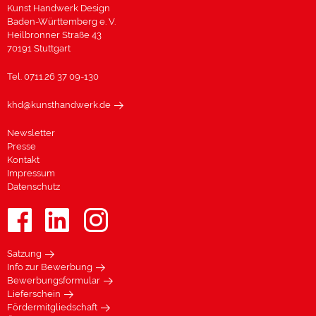
Kunst Handwerk Design
Baden-Württemberg e. V.
Heilbronner Straße 43
70191 Stuttgart
Tel. 0711.26 37 09-130
khd@kunsthandwerk.de
Newsletter
Presse
Kontakt
Impressum
Datenschutz
Satzung
Info zur Bewerbung
Bewerbungsformular
Lieferschein
Fördermitgliedschaft